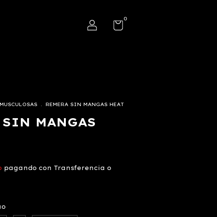
0
MUSCULOSAS
.
REMERA SIN MANGAS HEAT
 SIN MANGAS
o
pagando con Transferencia o
uo