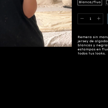
Blanca/fluo
Remera sin mang
jersey de algodo
blancas y negra
estampas en flu
todos tus looks.