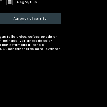
Negro/fluo
as talle unico, cofeccionada en
n peinado. Variantes de color
s con estampas al tono o
o. Super cancheras para levantar