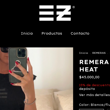
Inicio
Productos
Contacto
Inicio
.
REMERAS
.
REMERA
HEAT
$45.000,00
15% de descuent
depósito
Ver más detalles
Color:
Blanca/fl