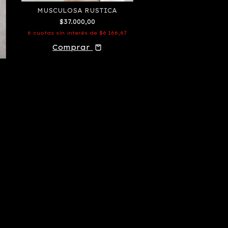
MUSCULOSA RUSTICA
MUSCULOSA CRO
$37.000,00
$30.000,00
6
cuotas sin interés de
$6.166,67
6
cuotas sin interés de
Comprar
Comprar